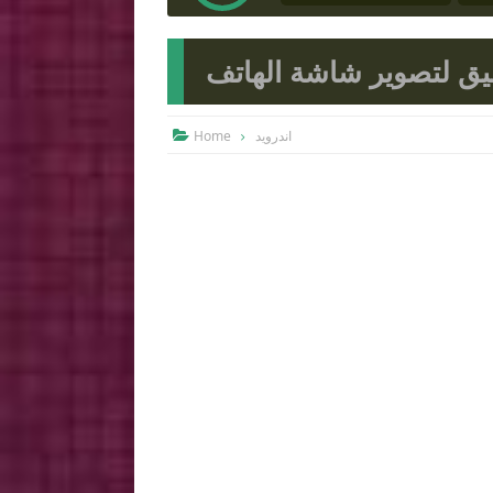
ق لتصوير شاشة الهاتف
Home
اندرويد
