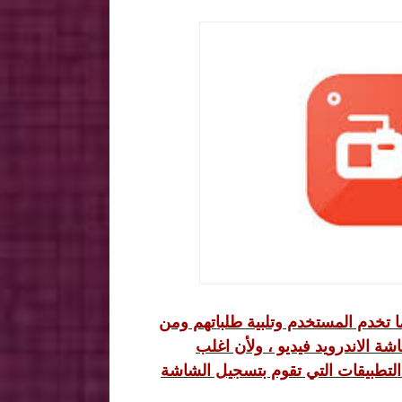
ا تخدم المستخدم وتلبية طلباتهم ومن
ة الاندرويد فيديو ، ولأن اغلب
لتطبيقات التي تقوم بتسجيل الشاشة