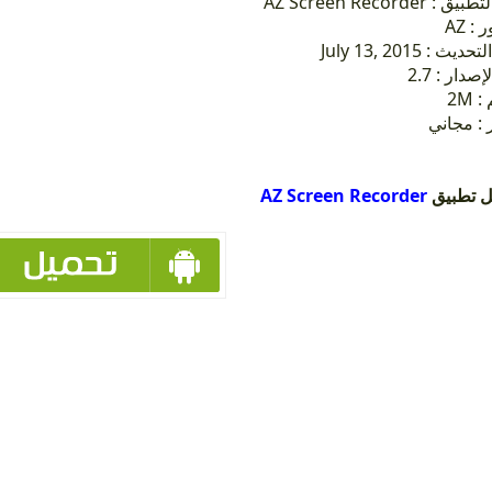
إسم التطبيق : AZ Scr
مطور
تاريخ التحديث : Ju
صدار : 2.7
: 2
 : مجاني
AZ Screen Recorder
ل تطبيق