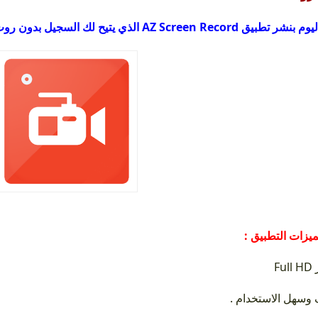
قمنا اليوم بنشر تطبيق AZ Screen Record سجيل بدون روت
مميزات التطبيق
ير
ف وسهل الاستخدام