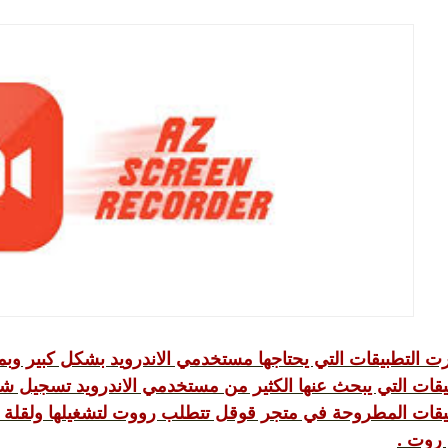
ت التطبيقات التي يحتاجها مستخدمي الاندرويد بشكل كبير وبم
يقات التي يبحث عنها الكثير من مستخدمي الاندرويد تسجيل شاش
يقات المطروحة في متجر قوقل تتطلب رووت لتشغيلها ولقلة ا
ن روت