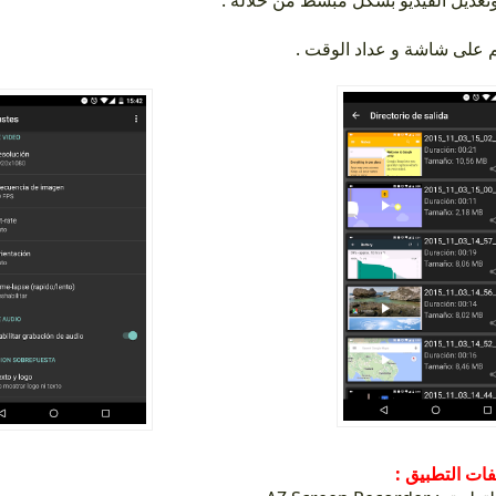
وتعديل الفيديو بشكل مبسط من خلاله
سم على شاشة و عداد الوقت
صفات التطبيق