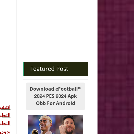
Featured Post
Download eFootball™
2024 PES 2024 Apk
Obb For Android
انتشر
التطب
التطب
بدو .