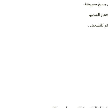
ل بصيغ معروفة
حجم الفيديو
ائم للتسجيل