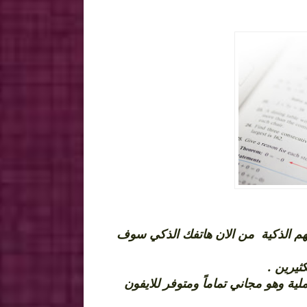
هم الذكية من الان هاتفك الذكي سوف
الكثيرين
ية وهو مجاني تماماً ومتوفر للايفون