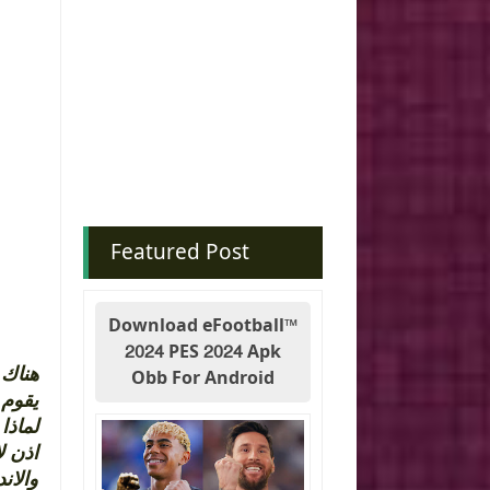
Featured Post
Download eFootball™
2024 PES 2024 Apk
هناك 
Obb For Android
يقوم 
لما .
اذن ل
والا .