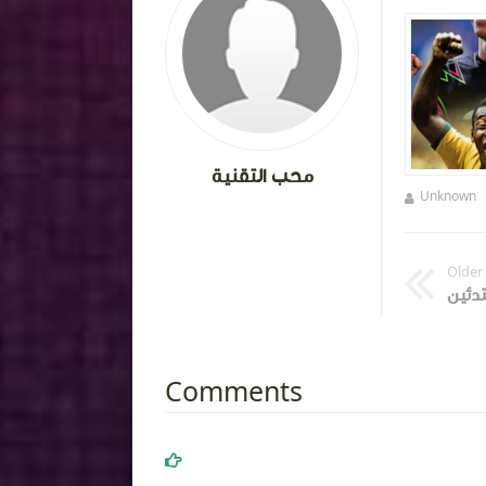
محب التقنية
Unknown
منذ سنة تقريبا
Unknown
Older
Comments