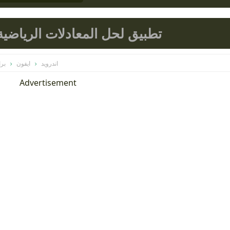
تطبيق لحل المعادلات الرياضية 
اندرويد
ايفون
برا
Advertisement