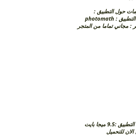
ومات حول التطبيق
اسم التطبيق : p
 : مجاني تماما من المتجر
يق :9.5 ميجا بايت
 الان للتحميل