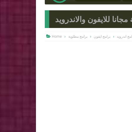
مجانا للايفون والاندرويد
Home
برامج مطلوبة
برامج ايفون
مج اندرويد
