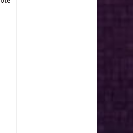
ernote