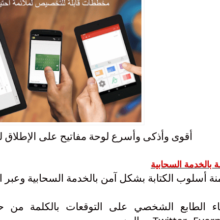
أقوى وأذكى وأسرع لوحة مفاتيح على الإطلاق للأندرويد tKey
 بالخدمة السحابية
نة أسلوب الكتابة بشكل آمن بالخدمة السحابية وعبر ا