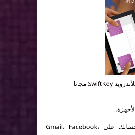
Swif مجانا
لأجهزة.
إضفاء الطابع الشخصي على التوقعات بالكلمة من حسابك على Gmail، Facebook،