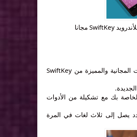
Swif مجانا
لوحة المفاتيح الخاصة بك مع السمات المجانية والمميزة من SwiftKey
 الخاصة بك مع تشكيلة من الأدوات
ر من بين 60 لغة والكتابة بعدد يصل إلى ثلاث لغات في المرة