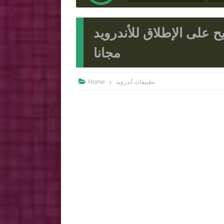
الإطلاق للأندرويد SwiftKey
مجانا
تطبيقات أندرويد
Home
