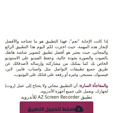
إذا كانت الإجابة "نعم"، فهذا التطبيق هو ما تحتاجه والأفضل
لإنجاز هذه المهمة، حيث اخترت لكم اليوم هذا التطبيق الرائع
والمجاني، حيث يعتبر هو أفضل تطبيق لتصوير شاشة هاتفك
بالصوت والصورة بجودة عالية، وحفظ الفيديو على الاستوديو
الخاص بك كما يمكنك من مشاركته وإرساله لأصدقائك عن
طريق جميع تطبيقات التواصل مثل واتساب، فايبر، لاين،
فيسبوك، مسنجر، وغيره أو رفعه على قناتك على اليوتيوب.
والمفاجأة السارة:
أن التطبيق مجاني ولا يحتاج إلى عمل (روت)
لجهازك، ويعمل على جميع أجهزة الأندرويد.
تطبيق AZ Screen Recorder للأندرويد
اضغط لتحميل التطبيق