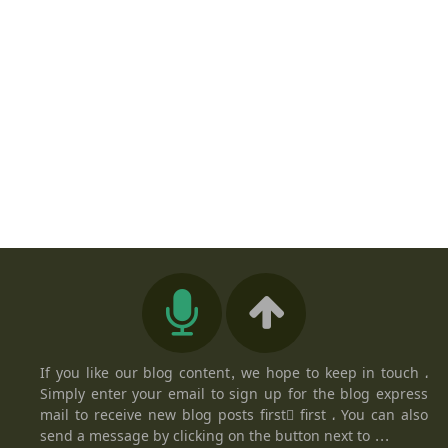
If you like our blog content, we hope to keep in touch ،
Simply enter your email to sign up for the blog express
mail to receive new blog posts firstً first ، You can also
send a message by clicking on the button next to ...