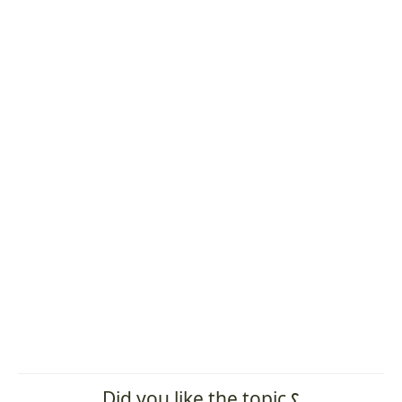
Did you like the topic ؟