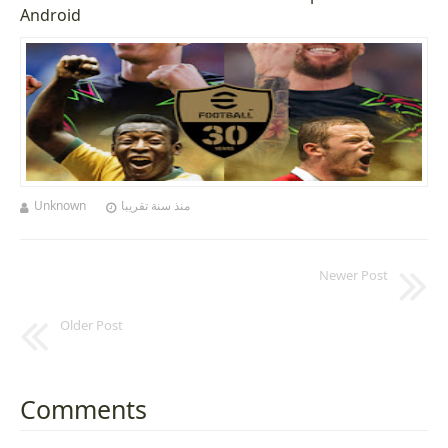
Android
Unknown
منذ سنة تقريبا
Newer Post
Older Post
Comments