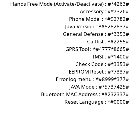
Hands Free Mode (Activate/Deactivate) : #*4263#
Accessory : #*7326#
Phone Model : *#92782#
Java Version : *#5282837#
General Defense : #*3353#
Call list : *#2255#
GPRS Tool : *#4777*8665#
IMSI : #*1400#
Check Code : #*3353#
EEPROM Reset : #*7337#
Error log menu : *#8999*377#
JAVA Mode : #*5737425#
Bluetooth MAC Address : *#232337#
Reset Language : *#0000#