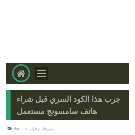
جرب هذا الكود السري قبل شراء
هاتف سامسونج مستعمل
Home
شروحات وحلول
