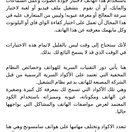
باستخدام هذا الهاتف لاختبار جودة الصوت وعمل السماعات
والمايك، أو أن تقوم بتشغيل ملف فيديو أو لعبة لاختبار
سرعة المعالج أو معرفة عيوبه! وليس من المتعارف عليه في
هذا المجال أن تعمل على اختبار كفاءة الواي فاي أو البلوتوث
وكل مايهمك معرفته عن هذا الهاتف.
لأنك ستحتاج إلى وقت ليس بالقليل لاتمام هذه الاختبارات
في الوقت الذي قد لا يسمح البائع لك بذلك.
هنا يأتي دور التقنيات السرية للهواتف وخصائص النظام
المخفية التي تعتمد على الأكواد السرية الرسمية من قبل
الشركة المصنعة للهاتف بدعم نظام التشغيل.
وهي تلك الأكواد التي تسمح لك بمعرفة كل كبيرة وصغيرة
عن الهاتف ومكوناته، عيوبه ومميزاته باستخدام الكود
المعتمد لعرض مواصفات الهاتف والمشاكل التي يواجهها
حاليا.
تتعدد الاكواد وتختلف مهامها على هواتف سامسونج وهي هنا