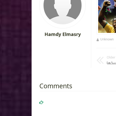
Hamdy Elmasry
Unknown
منذ سنة تقريبا
Unknown
Older
Comments