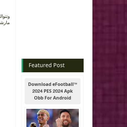
مارش.
Featured Post
Download eFootball™
2024 PES 2024 Apk
Obb For Android