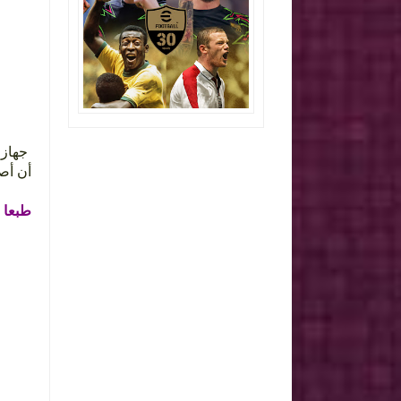
أن أصحاب.
طبعا :