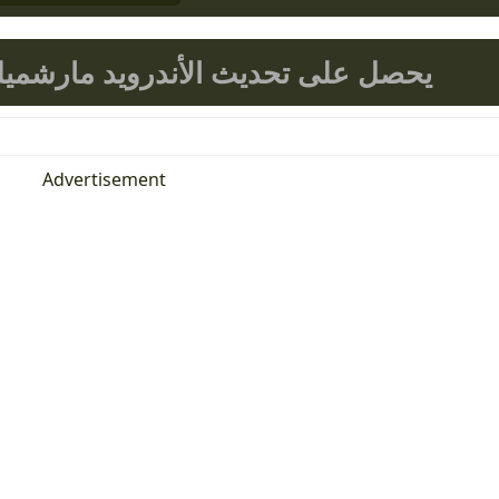
ها LG Magna يحصل على تحديث الأندرويد مارشميلو 6.0
Advertisement