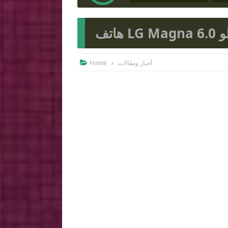
تف
Home
أخبار ومقالات
