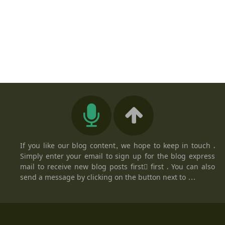
If you like our blog content, we hope to keep in touch ،
Simply enter your email to sign up for the blog express
mail to receive new blog posts firstً first ، You can also
send a message by clicking on the button next to ...