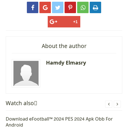






About the author
Hamdy Elmasry
Watch alsoً


Download eFootball™ 2024 PES 2024 Apk Obb For
Android