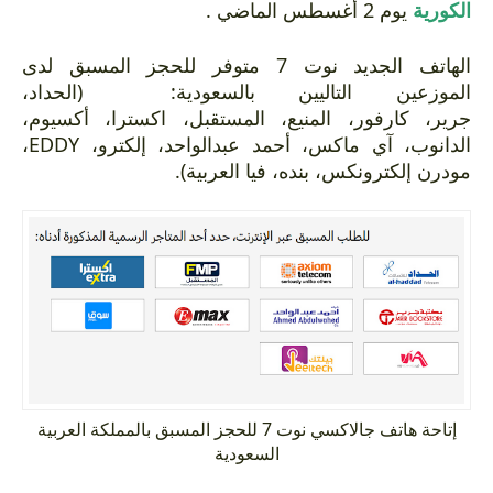
الكورية
يوم 2 أغسطس الماضي .
الهاتف الجديد نوت 7 متوفر للحجز المسبق لدى
الموزعين التاليين بالسعودية: (الحداد،
جرير، كارفور، المنيع، المستقبل، اكسترا، أكسيوم،
الدانوب، آي ماكس، أحمد عبدالواحد، إلكترو، EDDY،
مودرن إلكترونكس، بنده، فيا العربية).
إتاحة هاتف جالاكسي نوت 7 للحجز المسبق بالمملكة العربية
السعودية