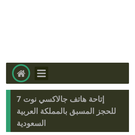
إتاحة هاتف جالاكسي نوت 7
للحجز المسبق بالمملكة العربية
السعودية