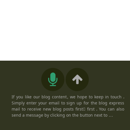
If you like our blog content, we hope to keep in touch ،
Simply enter your email to sign up for the blog express
mail to receive new blog posts firstً first ، You can also
send a message by clicking on the button next to ...