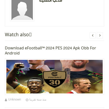
محب التقنية
Watch alsoً


Download eFootball™ 2024 PES 2024 Apk Obb For
Android
Unknown
منذ سنة تقريبا