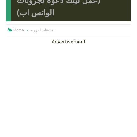
(عمل لينك دعوة لجروبات
الواتس اب)
Home
تطبيقات أندرويد

Advertisement