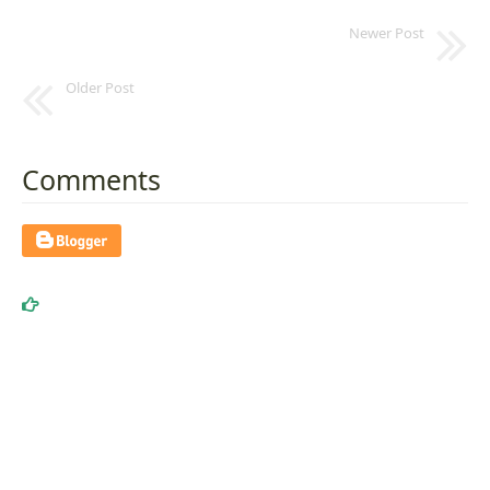
Newer Post
Older Post
Comments