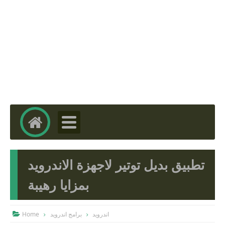
تطبيق بديل توتير لاجهزة الاندرويد
بمزايا رهيبة
Home
برامج اندرويد
اندرويد
