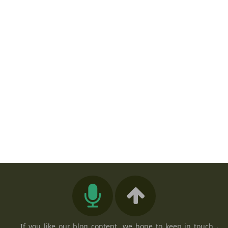
If you like our blog content, we hope to keep in touch ،