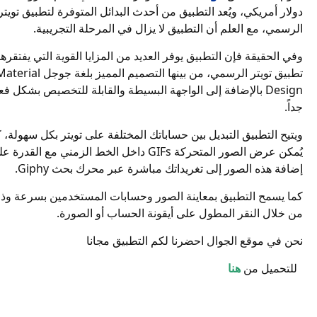
دولار أمريكي، ويُعد التطبيق من أحدث البدائل المتوفرة لتطبيق تويتر
الرسمي، مع العلم أن التطبيق لا يزال في المرحلة التجريبية.
وفي الحقيقة فإن التطبيق يوفر العديد من المزايا القوية التي يفتقرها
تطبيق تويتر الرسمي، من بينها التصميم المميز بلغة Material
sign بالإضافة إلى الواجهة البسيطة والقابلة للتخصيص بشكل فعال
جداً.
ويتيح التطبيق التبديل بين حساباتك المختلفة على تويتر بكل سهولة، ك
يُمكن عرض الصور المتح GIFs داخل الخط الزمني مع القدرة على
إضافة هذه الصور إلى تغريداتك مباشرة عبر محرك بحث Giphy.
كما يسمح التطبيق بمعاينة الصور وحسابات المستخدمين بسرعة وذ
من خلال النقر المطول على أيقونة الحساب أو الصورة.
نحن في موقع الجوال احضرنا لكم التطبيق مجانا
للتحميل من
هنا