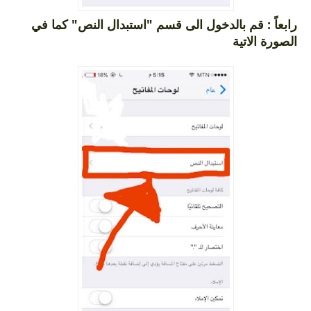
رابعاً : قم بالدخول الى قسم "استبدال النص" كما في
الصورة الاتية