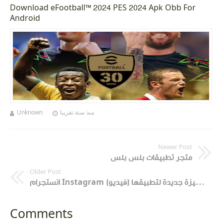
Download eFootball™ 2024 PES 2024 Apk Obb For
Android
Unknown
منذ سنة تقريبا
Newer Post
متجر تطبيقات بلس بلس
Older Post
انستجرام Instagram تضيف ميزة جديدة لتطبيقها (فيديو)
Comments