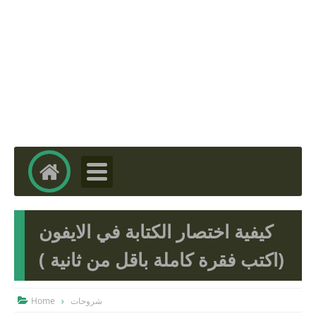
كيفية اختصار الكتابة في الايفون
(اكتب فقرة كاملة باقل من ثانية )
Home
شروحات
