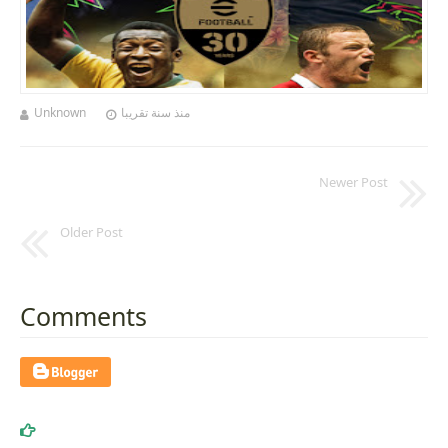
منذ سنة تقريبا
Unknown
Newer Post
Older Post
Comments