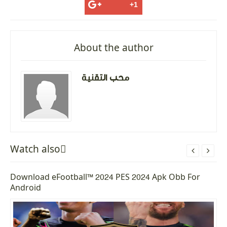
About the author
محب التقنية
Watch alsoً


Download eFootball™ 2024 PES 2024 Apk Obb For
Android