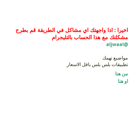
اخيرا : اذا واجهتك اي مشاكل في الطريقة قم بطرح
مشكلتك مع هذا الحساب بالتليجرام
@aljwaal
مواضيع تهمك
تطبيقات بلس بلس باقل الاسعار
من هنا
او هنا