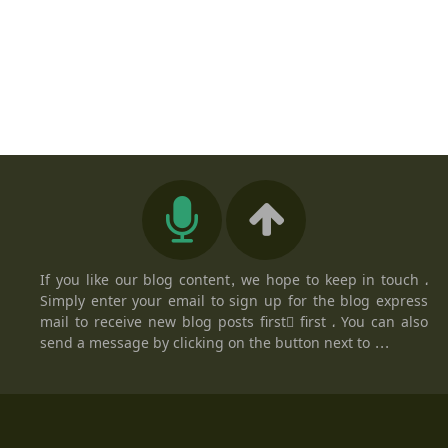
If you like our blog content, we hope to keep in touch ،
Simply enter your email to sign up for the blog express
mail to receive new blog posts firstً first ، You can also
send a message by clicking on the button next to ...