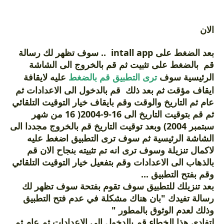
الان
بعد الضغط على intall app .. سوف تظهر لك رسالة
قم بالضغط على تثبيت ثم قم بالخروج الى الشاشة
الرئيسية سوف
ترى التطبيق قم بالضغط
عليه لايقافة
ايقاف مؤقت ثم بعد ذلك قم بالدخول الى الاعدادات ثم
عام ثم التاريخ والوقت وقم بايقاف خيار التوقيت التلقائي
ثم قم بتوقيت التاريخ الى 16-9-2004( 16 من شهر
سبتمبر 2004) وبعد توقيت التاريخ قم بالخروج مجددا الى
الشاشة الرئيسية ثم سوف ترى التطبيق اضغط عليه
لاكمال تنزيلة وسوف ترى انه تم تثبيته بنجاح الان قم
بالذهاب الى الاعدادات وقم بتفعيل خيار التوقيت التلقائي
وقم بفتح التطبيق ...
بعد تنزيلك للتطبيق سوف تقوم بفتحة سوف تظهر لك
رسالة تفيدك "بان هناك مشكلة في عدم فتح التطبيق
وذلك لعدم الوثوق بالمطور "
لتفادي هذا الخطاء قم بالدخول الى الاعدادات ثم عام ثم