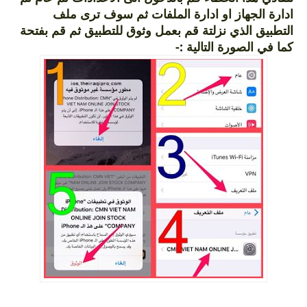
ادارة الجهاز او ادارة الملفات ثم سوف ترى ملف
التطبيق الذي نزلتة قم بعمل وثوق للتطبيق ثم قم بفتحة
كما في الصورة التالية :-