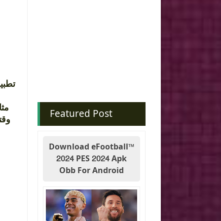
تطبي
مثا
Featured Post
Download eFootball™
2024 PES 2024 Apk
Obb For Android