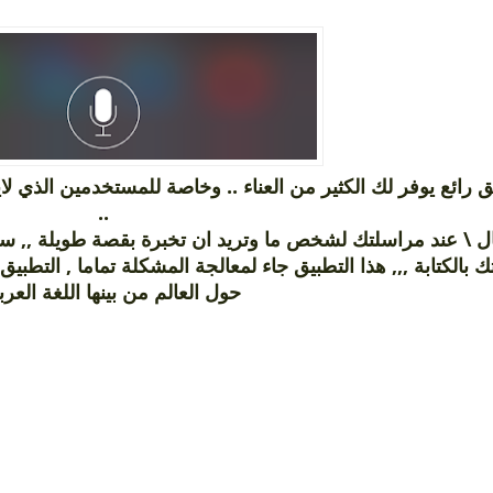
ق رائع يوفر لك الكثير من العناء .. وخاصة للمستخدمين الذي ل
..
ل \ عند مراسلتك لشخص ما وتريد ان تخبرة بقصة طويلة ,, س
حول العالم من بينها اللغة الع ..