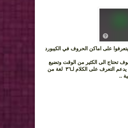
ايتعرفوا على اماكن الحروف في الكيبورد
وف تحتاج الى الكثير من الوقت وتضيع
وقتك بالكتابة ,,, هذا التطبيق جاء لمعالجة المشكلة تماما , التطبيق يدعم التعرف على الكلام لـ٣٦ لغة من
ربية