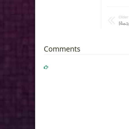
Older
Comments