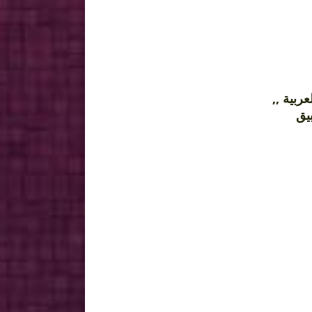
العربية
بيق