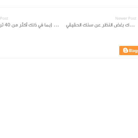
 Post
Newer Post
تطبيق اختبار العمر العقلي الحقيقي هو مقياس عمر عقلك وتفكيرك بغض النظر عن سنك الحقيقي
أوقات الصلاة الأدق وتطبيق القرآن الأفضل (بما في ذلك أكثر من 40 ترجمة)