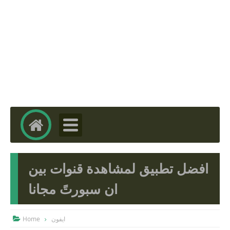
افضل تطبيق لمشاهدة قنوات بين
ان سبورتً مجانا
Home
ايفون
