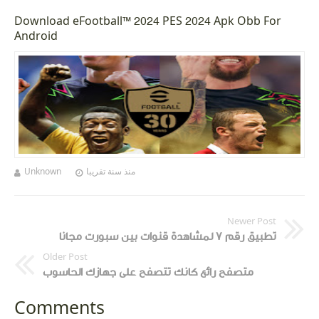
Download eFootball™ 2024 PES 2024 Apk Obb For
Android
Unknown
منذ سنة تقريبا
Newer Post
تطبيق رقم ٧ لمشاهدة قنوات بين سبورت مجانا
Older Post
متصفح رائع كانك تتصفح على جهازك الحاسوب
Comments