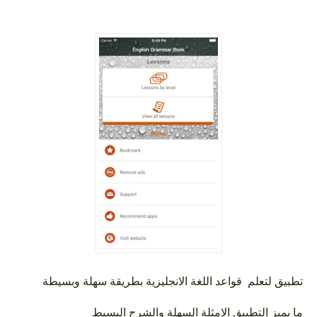
تطبيق لتعلم قواعد اللغة الانجليزية بطريقة سهلة وبسيطة
ما يميز التطبيق الامثلة السهلة والشرح البسيط