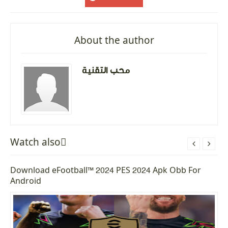
About the author
محب التقنية
Watch alsoً


Download eFootball™ 2024 PES 2024 Apk Obb For
Android