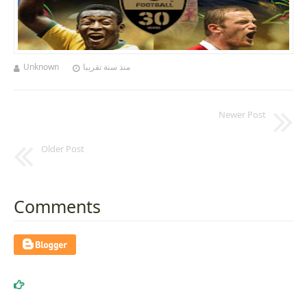
Unknown
منذ سنة تقريبا
Newer Post
Older Post
Comments