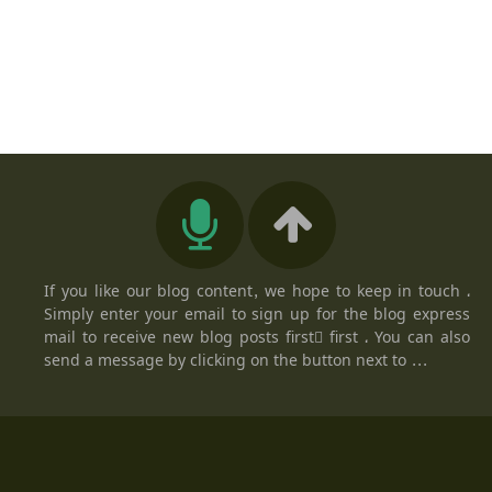
If you like our blog content, we hope to keep in touch ،
Simply enter your email to sign up for the blog express
mail to receive new blog posts firstً first ، You can also
send a message by clicking on the button next to ...