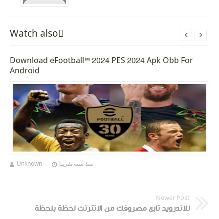
Watch alsoً


Download eFootball™ 2024 PES 2024 Apk Obb For
Android
Unknown
منذ سنة تقريبا
Newer Post
للاندرويد تابع مصروفك من الانترنت لحظة بلحظة