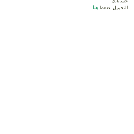
حساباتك
للتحميل اضغط
هنا