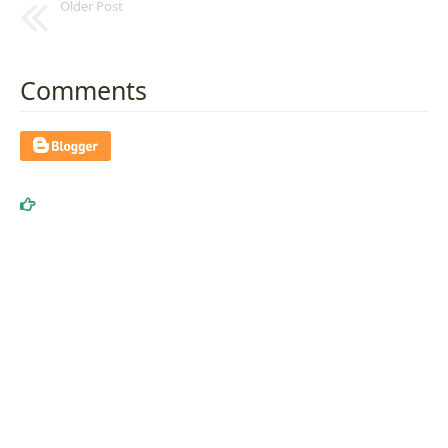
Older Post
Comments