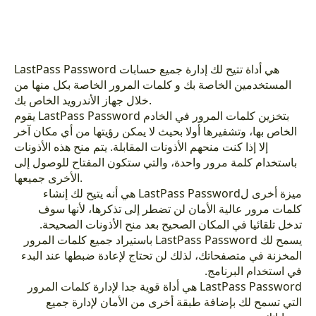
LastPass Password هي أداة تتيح لك إدارة جميع حسابات
المستخدمين الخاصة بك و كلمات المرور الخاصة بكل منها من
خلال جهاز الأندرويد الخاص بك.
يقوم LastPass Password بتخزين كلمات المرور في الخادم
الخاص بها، وتشفيرها أولا بحيث لا يمكن رؤيتها من أي مكان آخر
إلا إذا كنت منحهم الأذونات المقابلة. يتم منح هذه الأذونات
باستخدام كلمة مرور واحدة، والتي ستكون المفتاح للوصول إلى
الأخرى جميعها.
ميزة أخرى لLastPass Password هي أنه يتيح لك إنشاء
كلمات مرور عالية الأمان لن تضطر إلى تذكرها، لأنها سوف
تدخل تلقائيا في المكان الصحيح بعد منح الأذونات الصحيحة.
يسمح لك LastPass Password باستيراد جميع كلمات المرور
المخزنة في متصفحاتك، لذلك لن تحتاج لإعادة ضبطها عند البدء
في استخدام البرنامج.
LastPass Password هي أداة قوية جدا لإدارة كلمات المرور
التي تسمح لك بإضافة طبقة أخرى من الأمان لإدارة جميع