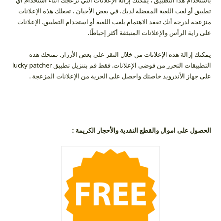
باستخدام هذا التطبيق ، يمكنك إزالة الإعلانات التي تزعجك أثناء استخدام أي
تطبيق أو لعب اللعبة المفضلة لديك. في بعض الأحيان ، تجعلك هذه الإعلانات
منزعجة لدرجة أنك تفقد الاهتمام بلعب اللعبة أو استخدام التطبيق. الإعلانات
على راية الرأس والإعلانات المنبثقة أكثر إحباطًا.
يمكنك إزالة هذه الإعلانات من خلال النقر على بعض الأزرار. تمنحك هذه
التطبيقات التحرر من فوضى الإعلانات. فقط قم بتنزيل تطبيق lucky patcher
على جهاز الأندرويد خاصتك واحصل على الحرية من الإعلانات المزعجة .
الحصول على اموال والقطع النقدية والأحجار الكريمة :