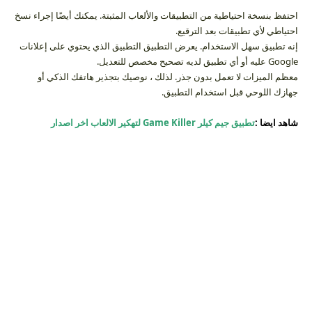
احتفظ بنسخة احتياطية من التطبيقات والألعاب المثبتة. يمكنك أيضًا إجراء نسخ
احتياطي لأي تطبيقات بعد الترقيع.
إنه تطبيق سهل الاستخدام. يعرض التطبيق التطبيق الذي يحتوي على إعلانات
Google عليه أو أي تطبيق لديه تصحيح مخصص للتعديل.
معظم الميزات لا تعمل بدون جذر. لذلك ، نوصيك بتجذير هاتفك الذكي أو
جهازك اللوحي قبل استخدام التطبيق.
شاهد ايضا :
تطبيق جيم كيلر Game Killer لتهكير الالعاب اخر اصدار