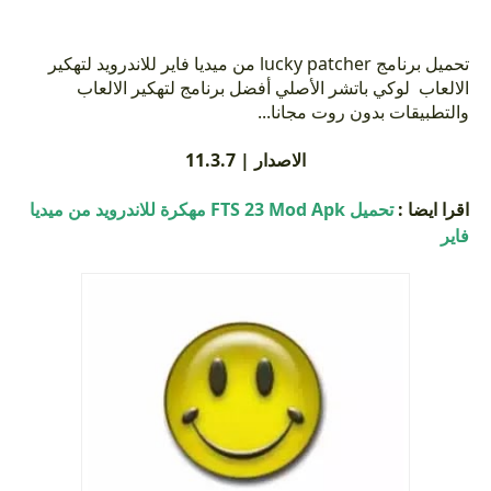
تحميل برنامج lucky patcher من ميديا فاير
للاندرويد لتهكير
الالعاب لوكي باتشر الأصلي أفضل برنامج لتهكير الالعاب
والتطبيقات بدون روت مجانا...
الاصدار |
11.3.7
اقرا ايضا
:
تحميل FTS 23 Mod Apk مهكرة للاندرويد من ميديا
فاير