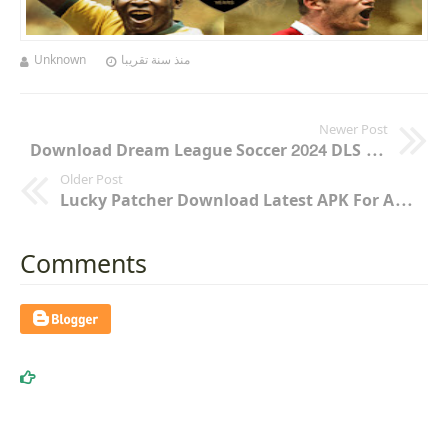
منذ سنة تقريبا
Unknown
Newer Post
Download Dream League Soccer 2024 DLS 24 Mod Apk Obb
Older Post
Lucky Patcher Download Latest APK For Android
Comments