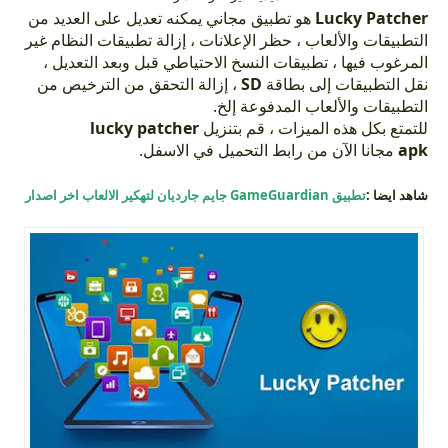
Lucky Patcher
هو تطبيق مجاني يمكنه تعديل على العديد من
التطبيقات والألعاب ، حظر الإعلانات ، إزالة تطبيقات النظام غير
المرغوب فيها ، تطبيقات النسخ الاحتياطي قبل وبعد التعديل ،
نقل التطبيقات إلى بطاقة
SD
، إزالة التحقق من الترخيص من
التطبيقات والألعاب المدفوعة إلخ.
للتمتع بكل هذه الميزات ، قم بتنزيل
lucky patcher
apk
مجانا الآن من رابط التحميل في الاسفل.
شاهد ايضا :
تطبيق GameGuardian جايم جارديان لتهكير الالعاب اخر اصدار