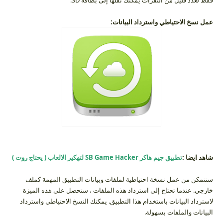
فقط لعدد قليل من النقرات يمكنك نقلها إلى بطاقة SD.
عمل نسخ الاحتياطي واسترداد البيانات:
شاهد ايضا :
تطبيق جيم هاكر SB Game Hacker لتهكير الالعاب ( يحتاج روت )
ستتمكن من عمل نسخة احتياطية لملفات وبيانات التطبيق المهمة كملف
خارجي. عندما تحتاج إلى استرداد هذه الملفات ، ستحصل على هذه الميزة
لاسترداد البيانات باستخدام هذا التطبيق. يمكنك النسخ الاحتياطي واسترداد
البيانات والملفات بسهولة.