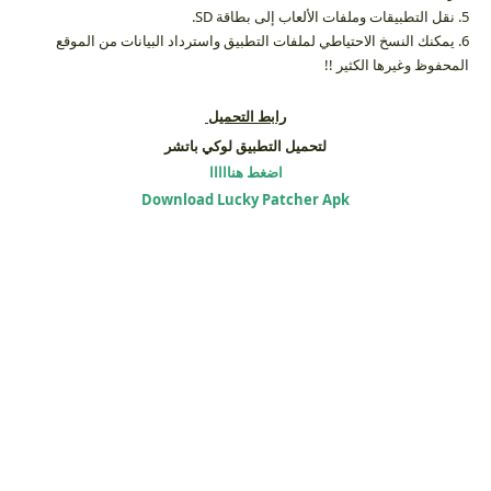
5. نقل التطبيقات وملفات الألعاب إلى بطاقة SD.
6. يمكنك النسخ الاحتياطي لملفات التطبيق واسترداد البيانات من الموقع
المحفوظ وغيرها الكثير !!
رابط التحميل
لتحميل التطبيق لوكي باتشر
اضغط هنااااا
Download Lucky Patcher Apk