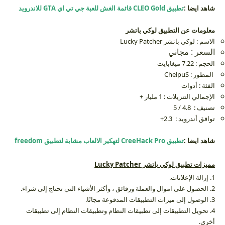
شاهد ايضا :
تطبيق CLEO Gold قائمة الغش للعبة جي تي اي GTA للاندرويد
معلومات عن التطبيق لوكي باتشر
الاسم : لوكي باتشر Lucky Patcher
السعر : مجاني
الحجم : 7.22 ميغابايت
المطور : ChelpuS
الفئة :
أدوات
الإجمالي التنزيلات : 1 مليار +
تصنيف : 4.8 / 5
توافق أندرويد : 2.3+
شاهد ايضا :
تطبيق CreeHack Pro لتهكير الالعاب مشابة لتطبيق freedom
مميزات تطبيق لوكي باتشر Lucky Patcher
1. إزالة الإعلانات.
2. الحصول على اموال والعملة ورقائق ، وأكثر الأشياء التي تحتاج إلى شراء.
3. الوصول إلى ميزات التطبيقات المدفوعة مجانًا.
4. تحويل التطبيقات إلى تطبيقات النظام وتطبيقات النظام إلى تطبيقات
أخرى.