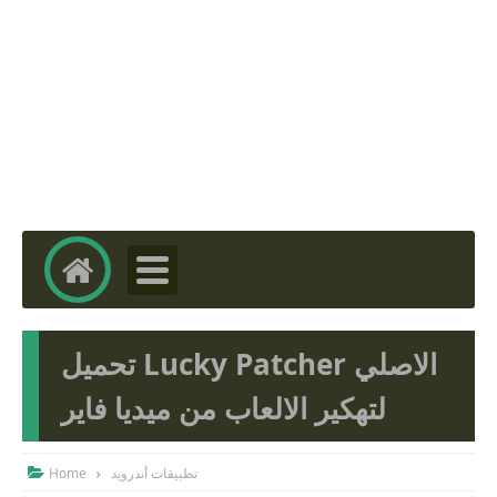
تحميل Lucky Patcher الاصلي
لتهكير الالعاب من ميديا فاير
تطبيقات أندرويد
Home
