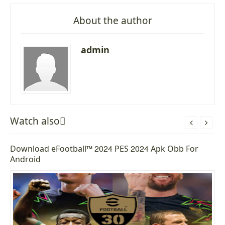
About the author
admin
Watch alsoً


Download eFootball™ 2024 PES 2024 Apk Obb For
Android