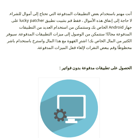
أنت مهتم باستخدام بعض التطبيقات المدفوعة التي تحتاج إلى أموال للشراء.
لا حاجة إلى إنفاق هذه الأموال ، فقط قم بتثبيت تطبيق lucky patcher على
جهاز Android الخاص بك وستتمكن من استخدام العديد من التطبيقات
المدفوعة مجانًا! ستتمكن من الوصول إلى ميزات التطبيقات المدفوعة. سيوفر
الكثير من المال الخاص بك! اشترِ القهوة مع هذا المال واسترخ باستخدام باشر
محظوظًا وقم ببعض النقرات لإلغاء قفل الميزات المدفوعة.
الحصول على تطبيقات مدفوعة بدون فواتير :