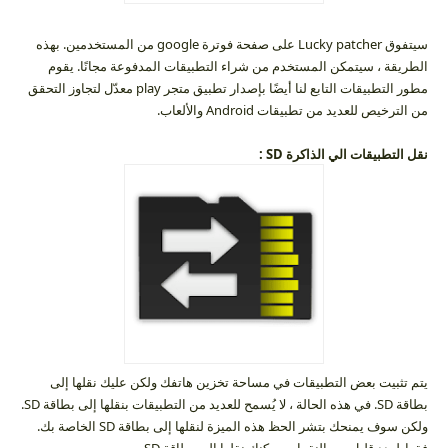
سيتفوق Lucky patcher على صفحة فوترة google من المستخدمين. بهذه
الطريقة ، سيتمكن المستخدم من شراء التطبيقات المدفوعة مجانًا. يقوم
مطور التطبيقات التابع لنا أيضًا بإصدار تطبيق متجر play معدّل لتجاوز التحقق
من الترخيص للعديد من تطبيقات Android والألعاب.
نقل التطبيقات الي الذاكرة
SD
:
يتم تثبيت بعض التطبيقات في مساحة تخزين هاتفك ولكن عليك نقلها إلى
بطاقة SD. في هذه الحالة ، لا يُسمح للعديد من التطبيقات بنقلها إلى بطاقة SD.
ولكن سوف يمنحك بتشر الحظ هذه الميزة لنقلها إلى بطاقة SD الخاصة بك.