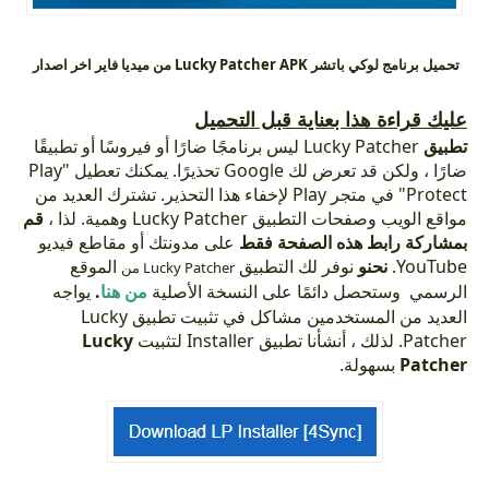
تحميل برنامج لوكي باتشر Lucky Patcher APK من ميديا فاير اخر اصدار
عليك قراءة هذا بعناية قبل التحميل
تطبيق
Lucky Patcher ليس برنامجًا ضارًا أو فيروسًا أو تطبيقًا
ضارًا ، ولكن قد تعرض لك Google تحذيرًا. يمكنك تعطيل "Play
Protect" في متجر Play لإخفاء هذا التحذير. تشترك العديد من
مواقع الويب وصفحات التطبيق Lucky Patcher وهمية. لذا ،
قم
بمشاركة رابط هذه الصفحة فقط
على مدونتك أو مقاطع فيديو
YouTube.
نحنو
نوفر لك التطبيق
الموقع
Lucky Patcher من
الرسمي وستحصل دائمًا على النسخة الأصلية
من هنا
.
يواجه
العديد من المستخدمين مشاكل في تثبيت تطبيق Lucky
Patcher. لذلك ، أنشأنا تطبيق Installer لتثبيت
Lucky
Patcher
بسهولة.