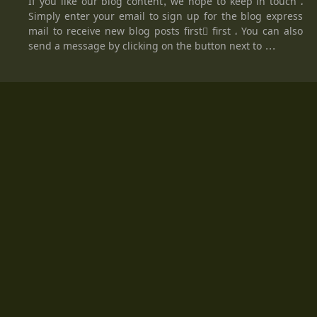
If you like our blog content, we hope to keep in touch ،
Simply enter your email to sign up for the blog express
mail to receive new blog posts firstً first ، You can also
send a message by clicking on the button next to ...