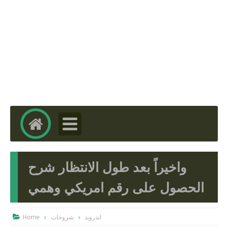
واخيراً بعد طول الانتظار شرح
الحصول على رقم امريكي وهمي
Home
شروحات
اندرويد
